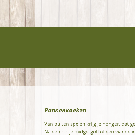
Pannenkoeken
Van buiten spelen krijg je honger, dat g
Na een potje midgetgolf of een wandeli