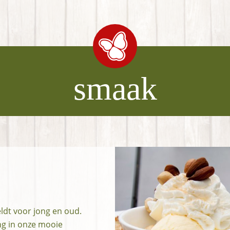
smaak
eldt voor jong en oud.
ng in onze mooie