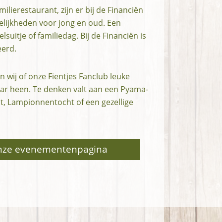
milierestaurant, zijn er bij de Financiën
elijkheden voor jong en oud. Een
lsuitje of familiedag. Bij de Financiën is
eerd.
 wij of onze Fientjes Fanclub leuke
jaar heen. Te denken valt aan een Pyama-
t, Lampionnentocht of een gezellige
onze evenementenpagina