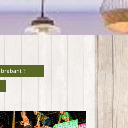
 brabant ?