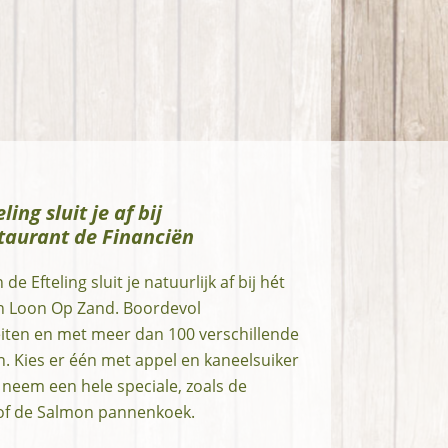
ing sluit je af bij
aurant de Financiën
 de Efteling sluit je natuurlijk af bij hét
 Loon Op Zand. Boordevol
iteiten en met meer dan 100 verschillende
 Kies er één met appel en kaneelsuiker
 neem een hele speciale, zoals de
t’ of de Salmon pannenkoek.