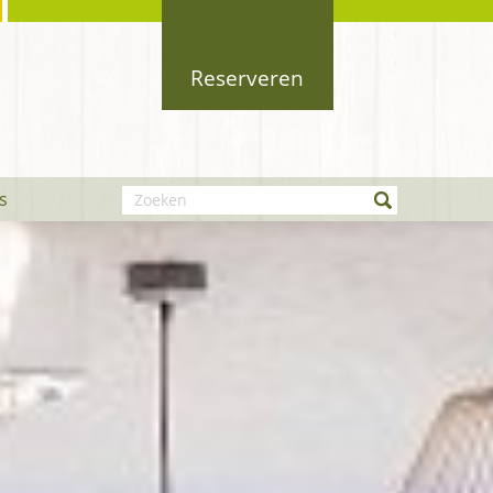
Reserveren
Zoeken
s