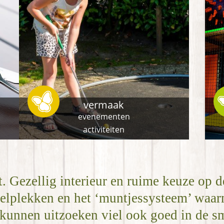
vermaak
evenementen
activiteiten
. Gezellig interieur en ruime keuze op d
eelplekken en het ‘muntjessysteem’ waar
 kunnen uitzoeken viel ook goed in de s