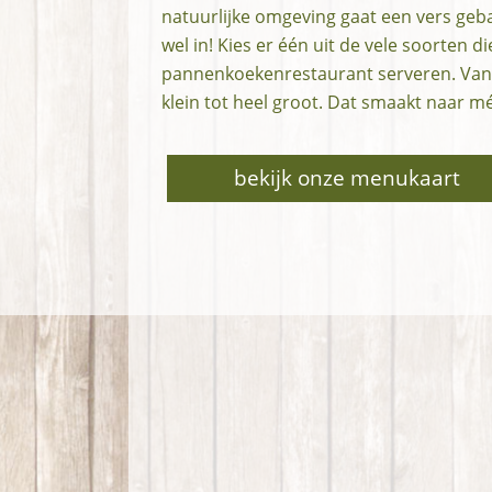
natuurlijke omgeving gaat een vers ge
wel in! Kies er één uit de vele soorten d
pannenkoekenrestaurant serveren. Van z
klein tot heel groot. Dat smaakt naar m
bekijk onze menukaart