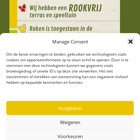
Manage Consent
Om de beste ervaringen te bieden, gebruiken we technologieën zoals
cookies om apparaatinformatie op te slaan en/of te openen. Door in te
stemmen met deze technologieën kunnen we gegevens zoals
browsegedrag of unieke ID's op deze site verwerken. Het niet
toestemmen of intrekken van toestemming kan een negatieve invloed
hebben op bepaalde kenmerken en functies.
Accepteren
© 2026 ·
de Financiën - pannenkoekenrestaurant
Weigeren
Home
Sitemap
Voorkeuren
Contact