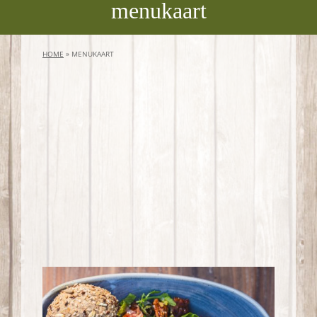
menukaart
HOME
»
MENUKAART