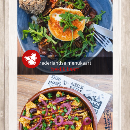
nederlandse menukaart
bekijk kaart