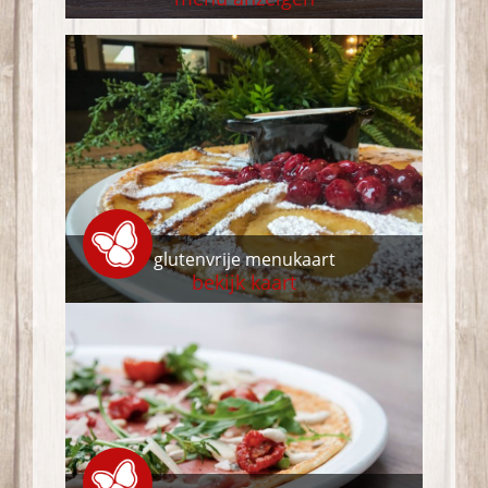
glutenvrije menukaart
bekijk kaart