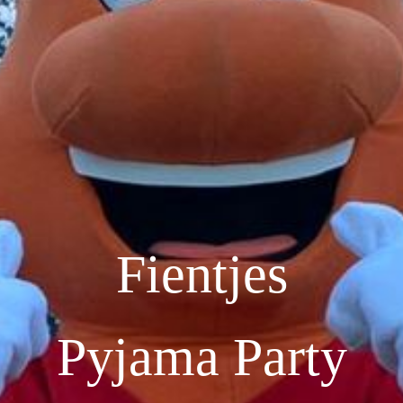
Fientjes
Pyjama Party