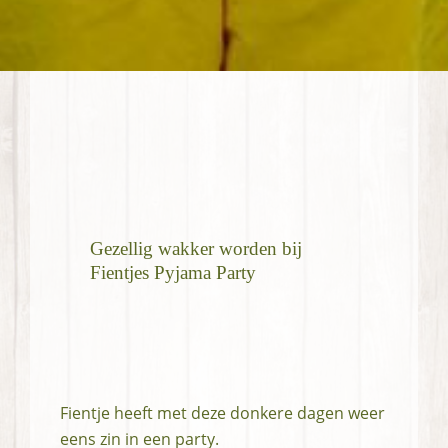
Gezellig wakker worden bij
Fientjes Pyjama Party
Fientje heeft met deze donkere dagen weer
eens zin in een party.