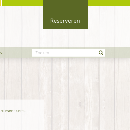
Reserveren
Zoeken
s
medewerkers.