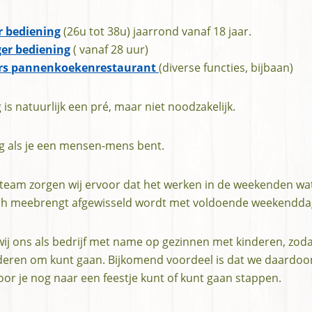
 bediening
(26u tot 38u) jaarrond vanaf 18 jaar.
er bediening
( vanaf 28 uur)
s pannenkoekenrestaurant
(diverse functies, bijbaan)
is natuurlijk een pré, maar niet noodzakelijk.
tig als je een mensen-mens bent.
team zorgen wij ervoor dat het werken in de weekenden wa
ch meebrengt afgewisseld wordt met voldoende weekenddag
ij ons als bedrijf met name op gezinnen met kinderen, zodat 
deren om kunt gaan. Bijkomend voordeel is dat we daardoor 
oor je nog naar een feestje kunt of kunt gaan stappen.