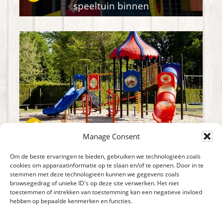
speeltuin binnen
Manage Consent
speeltuin buiten
Om de beste ervaringen te bieden, gebruiken we technologieën zoals
cookies om apparaatinformatie op te slaan en/of te openen. Door in te
stemmen met deze technologieën kunnen we gegevens zoals
browsegedrag of unieke ID's op deze site verwerken. Het niet
toestemmen of intrekken van toestemming kan een negatieve invloed
hebben op bepaalde kenmerken en functies.